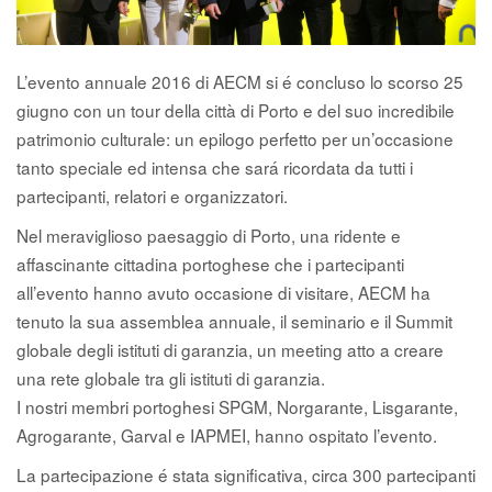
L’evento annuale 2016 di AECM si é concluso lo scorso 25
giugno con un tour della città di Porto e del suo incredibile
patrimonio culturale: un epilogo perfetto per un’occasione
tanto speciale ed intensa che sará ricordata da tutti i
partecipanti, relatori e organizzatori.
Nel meraviglioso paesaggio di Porto, una ridente e
affascinante cittadina portoghese che i partecipanti
all’evento hanno avuto occasione di visitare, AECM ha
tenuto la sua assemblea annuale, il seminario e il Summit
globale degli istituti di garanzia, un meeting atto a creare
una rete globale tra gli istituti di garanzia.
I nostri membri portoghesi SPGM, Norgarante, Lisgarante,
Agrogarante, Garval e IAPMEI, hanno ospitato l’evento.
La partecipazione é stata significativa, circa 300 partecipanti