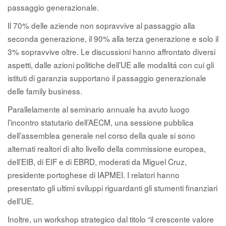
passaggio generazionale.
Il 70% delle aziende non sopravvive al passaggio alla
seconda generazione, il 90% alla terza generazione e solo il
3% sopravvive oltre. Le discussioni hanno affrontato diversi
aspetti, dalle azioni politiche dell’UE alle modalitá con cui gli
istituti di garanzia supportano il passaggio generazionale
delle family business.
Parallelamente al seminario annuale ha avuto luogo
l’incontro statutario dell’AECM, una sessione pubblica
dell’assemblea generale nel corso della quale si sono
alternati realtori di alto livello della commissione europea,
dell’EIB, di EIF e di EBRD, moderati da Miguel Cruz,
presidente portoghese di IAPMEI. I relatori hanno
presentato gli ultimi sviluppi riguardanti gli stumenti finanziari
dell’UE.
Inoltre, un workshop strategico dal titolo “il crescente valore