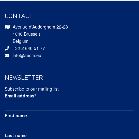
CONTACT
Avenue d'Auderghem 22-28
1040 Brussels
Belgium
+32 2 640 51 77
info@aecm.eu
NEWSLETTER
Subscribe to our mailing list
Email address*
First name
Last name