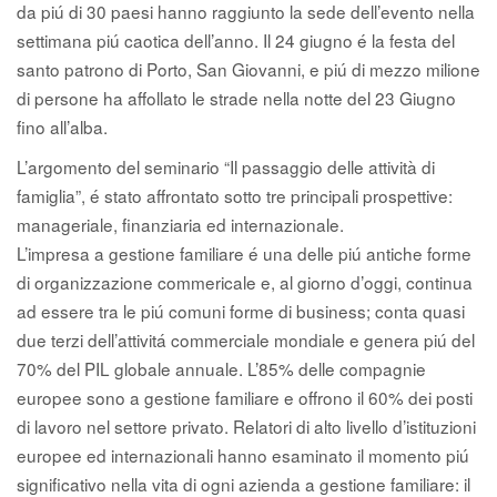
da piú di 30 paesi hanno raggiunto la sede dell’evento nella
settimana piú caotica dell’anno. Il 24 giugno é la festa del
santo patrono di Porto, San Giovanni, e piú di mezzo milione
di persone ha affollato le strade nella notte del 23 Giugno
fino all’alba.
L’argomento del seminario “Il passaggio delle attività di
famiglia”, é stato affrontato sotto tre principali prospettive:
manageriale, finanziaria ed internazionale.
L’impresa a gestione familiare é una delle piú antiche forme
di organizzazione commericale e, al giorno d’oggi, continua
ad essere tra le piú comuni forme di business; conta quasi
due terzi dell’attivitá commerciale mondiale e genera piú del
70% del PIL globale annuale. L’85% delle compagnie
europee sono a gestione familiare e offrono il 60% dei posti
di lavoro nel settore privato. Relatori di alto livello d’istituzioni
europee ed internazionali hanno esaminato il momento piú
significativo nella vita di ogni azienda a gestione familiare: il