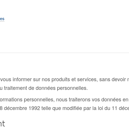
ées
 de vous informer sur nos produits et services, sans devoir
u traitement de données personnelles.
formations personnelles, nous traiterons vos données en 
u 8 décembre 1992 telle que modifiée par la loi du 11 dé
nt