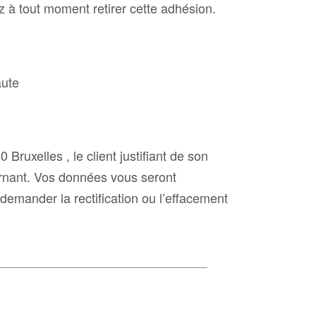
 à tout moment retirer cette adhésion.
aute
xelles , le client justifiant de son
cernant. Vos données vous seront
mander la rectification ou l’effacement