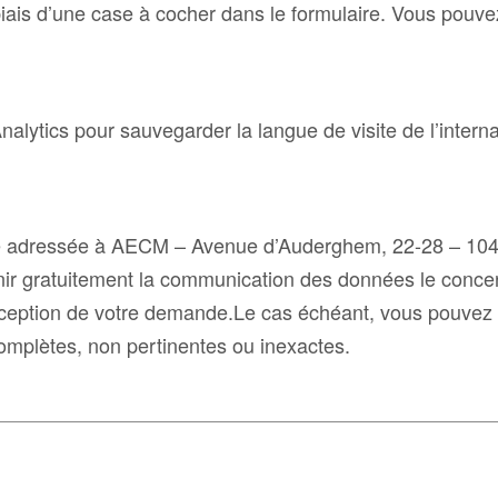
is d’une case à cocher dans le formulaire. Vous pouvez
nalytics pour sauvegarder la langue de visite de l’intern
dressée à AECM – Avenue d’Auderghem, 22-28 – 1040 Bru
btenir gratuitement la communication des données le con
ception de votre demande.Le cas échéant, vous pouvez de
omplètes, non pertinentes ou inexactes.