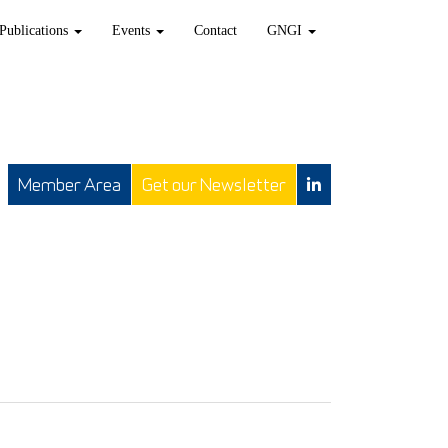
Publications
Events
Contact
GNGI
Member Area
Get our Newsletter