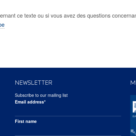
ernant ce texte ou si vous avez des questions concernan
be
NEWSLETTER
M
Subscribe to our mailing list
Email address*
First name