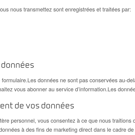
us nous transmettez sont enregistrées et traitées par:
s données
 formulaire.Les données ne sont pas conservées au-delà
itez vous abonner au service d’information.Les donnée
ent de vos données
re personnel, vous consentez à ce que nous traitions cet
 données à des fins de marketing direct dans le cadre de 