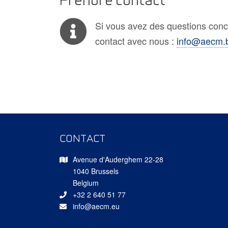
Si vous avez des questions conc
contact avec nous :
info@aecm.
CONTACT
Avenue d'Auderghem 22-28
1040 Brussels
Belgium
+32 2 640 51 77
info@aecm.eu